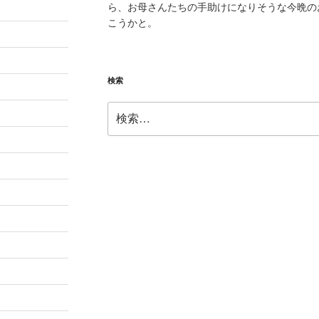
ら、お母さんたちの手助けになりそうな今晩の
こうかと。
検索
検
索: