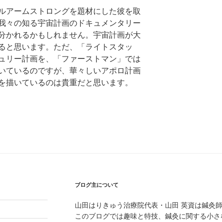
ルアームストロングを題材にした彼を取
我々の知る宇宙計画のドキュメンタリー
分かれるかもしれません。宇宙計画が大
ると思います。ただ、「ライトスタッ
ュリー計画を、「ファーストマン」では
いているのですが、華々しいアポロ計画
を描いているのは貴重だと思います。
ブログ主について
山田はりきゅう治療院代表・山田 英資は鍼灸
このブログでは趣味と特技、鍼灸に関する小さ