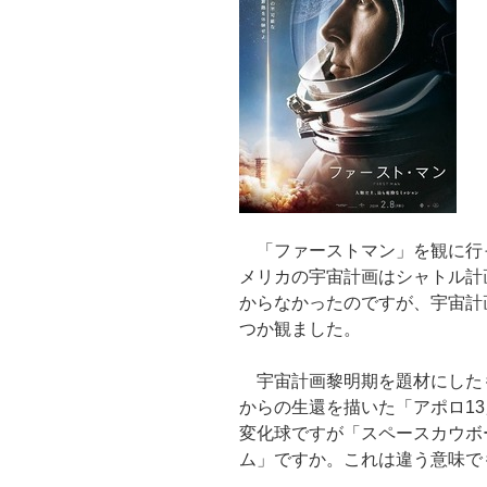
「ファーストマン」を観に行
メリカの宇宙計画はシャトル計
からなかったのですが、宇宙計
つか観ました。
宇宙計画黎明期を題材にした
からの生還を描いた「アポロ1
変化球ですが「スペースカウボ
ム」ですか。これは違う意味で