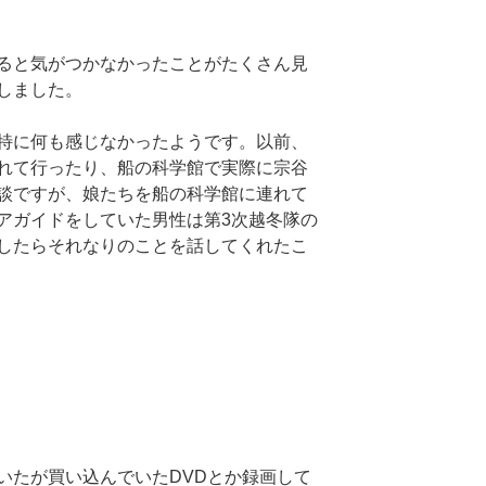
ると気がつかなかったことがたくさん見
しました。
特に何も感じなかったようです。以前、
れて行ったり、船の科学館で実際に宗谷
談ですが、娘たちを船の科学館に連れて
アガイドをしていた男性は第3次越冬隊の
したらそれなりのことを話してくれたこ
いたが買い込んでいたDVDとか録画して