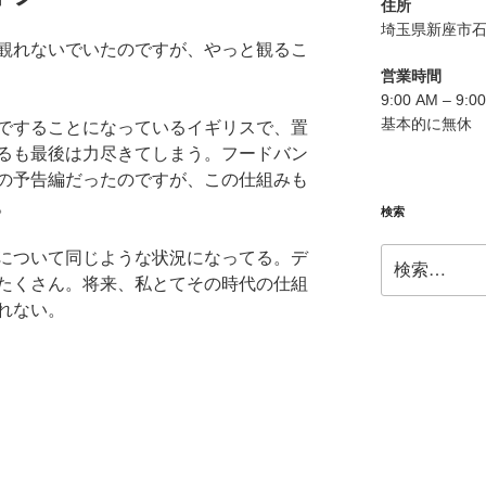
住所
埼玉県新座市石神
観れないでいたのですが、やっと観るこ
営業時間
9:00 AM – 9:0
基本的に無休
ですることになっているイギリスで、置
るも最後は力尽きてしまう。フードバン
の予告編だったのですが、この仕組みも
。
検索
検
について同じような状況になってる。デ
索:
たくさん。将来、私とてその時代の仕組
れない。