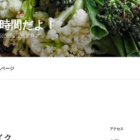
時間だよ！
治療院公式ブログ
ムページ
アクセス
イク