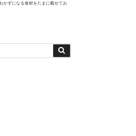
おかずになる食材をたまに載せてお
検
索