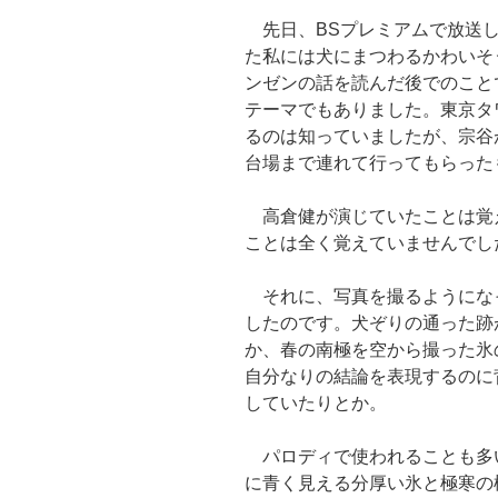
先日、BSプレミアムで放送し
た私には犬にまつわるかわいそ
ンゼンの話を読んだ後でのこと
テーマでもありました。東京タ
るのは知っていましたが、宗谷
台場まで連れて行ってもらった
高倉健が演じていたことは覚
ことは全く覚えていませんでし
それに、写真を撮るようにな
したのです。犬ぞりの通った跡
か、春の南極を空から撮った氷
自分なりの結論を表現するのに
していたりとか。
パロディで使われることも多
に青く見える分厚い氷と極寒の