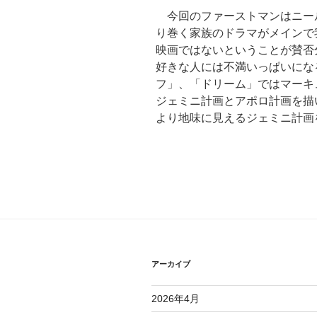
今回のファーストマンはニー
り巻く家族のドラマがメインで
映画ではないということが賛否
好きな人には不満いっぱいにな
フ」、「ドリーム」ではマーキ
ジェミニ計画とアポロ計画を描
より地味に見えるジェミニ計画
アーカイブ
2026年4月