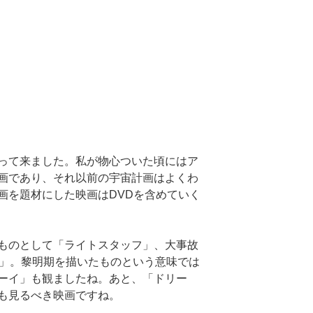
って来ました。私が物心ついた頃にはア
画であり、それ以前の宇宙計画はよくわ
画を題材にした映画はDVDを含めていく
ものとして「ライトスタッフ」、大事故
3」。黎明期を描いたものという意味では
ーイ」も観ましたね。あと、「ドリー
も見るべき映画ですね。